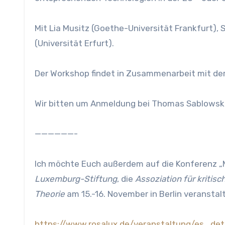
Mit Lia Musitz (Goethe-Universität Frankfurt), 
(Universität Erfurt).
Der Workshop findet in Zusammenarbeit mit der 
Wir bitten um Anmeldung bei Thomas Sablowski
——————-
Ich möchte Euch außerdem auf die Konferenz „M
Luxemburg-Stiftung
, die
Assoziation für kritis
Theorie
am 15.-16. November in Berlin veranstalt
https://www.rosalux.de/veranstaltung/es_de