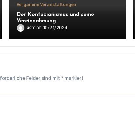
Verganene Veranstaltungen
Der Konfuzianismus und seine
Vereinnahmung
admin
10/31/2024
forderliche Felder sind mit
*
markiert