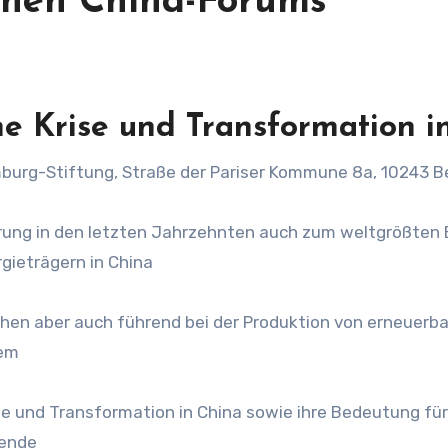
chen China-Forums
he Krise und Transformation 
xemburg-Stiftung, Straße der Pariser Kommune 8a, 10243 Be
sierung in den letzten Jahrzehnten auch zum weltgrößte
gieträgern in China
schen aber auch führend bei der Produktion von erneuerb
dem
se und Transformation in China sowie ihre Bedeutung fü
gende