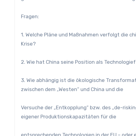
Fragen:
1. Welche Pläne und Maßnahmen verfolgt die ch
Krise?
2. Wie hat China seine Position als Technologie
3. Wie abhängig ist die ökologische Transforma
zwischen dem „Westen“ und China und die
Versuche der „Entkopplung“ bzw. des „de-riskin
eigener Produktionskapazitäten für die
entsprechenden Technologien in der EU – oder 