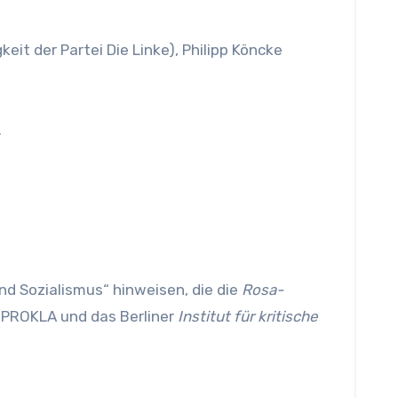
it der Partei Die Linke), Philipp Köncke
.
d Sozialismus“ hinweisen, die die
Rosa-
t PROKLA und das Berliner
Institut für kritische