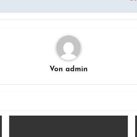
Von
admin