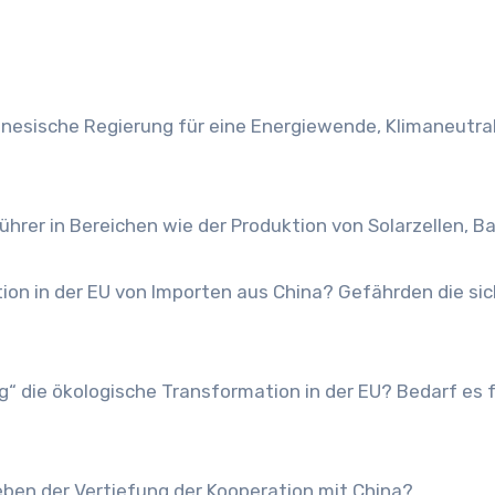
inesische Regierung für eine Energiewende, Klimaneutral
führer in Bereichen wie der Produktion von Solarzellen, B
tion in der EU von Importen aus China? Gefährden die si
g“ die ökologische Transformation in der EU? Bedarf es
eben der Vertiefung der Kooperation mit China?