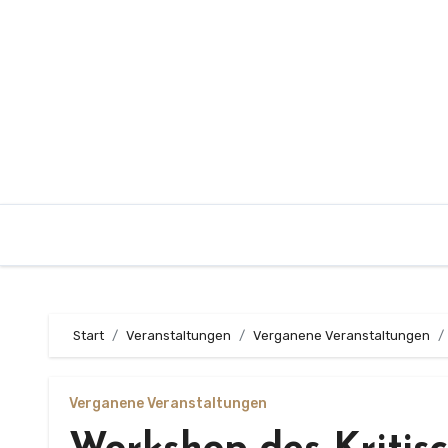
Zum
Inhalt
springen
Start
Veranstaltungen
Verganene Veranstaltungen
Verganene Veranstaltungen