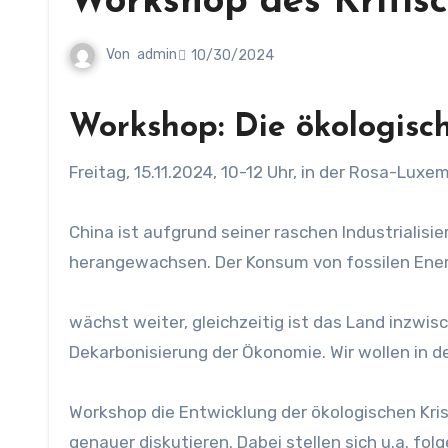
Workshop des Kritis
Von
admin
10/30/2024
Workshop: Die ökologisc
Freitag, 15.11.2024, 10-12 Uhr, in der Rosa-Lu
China ist aufgrund seiner raschen Industriali
herangewachsen. Der Konsum von fossilen Ener
wächst weiter, gleichzeitig ist das Land inzwi
Dekarbonisierung der Ökonomie. Wir wollen in 
Workshop die Entwicklung der ökologischen Kri
genauer diskutieren. Dabei stellen sich u.a. fol