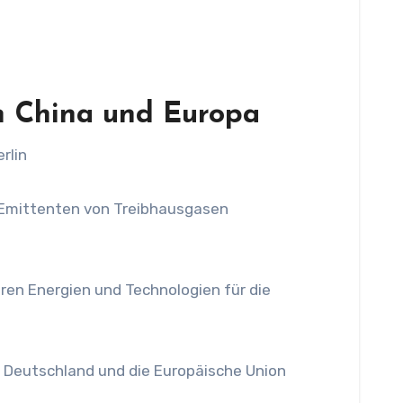
in China und Europa
rlin
n Emittenten von Treibhausgasen
aren Energien und Technologien für die
r Deutschland und die Europäische Union